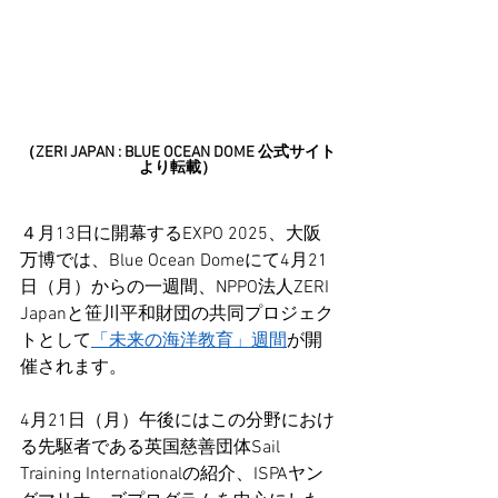
（ZERI JAPAN : BLUE OCEAN DOME 公式サイト
より転載）
４月13日に開幕するEXPO 2025、大阪
万博では、Blue Ocean Domeにて4月21
日（月）からの一週間、NPPO法人ZERI 
Japanと笹川平和財団の共同プロジェク
トとして
「未来の海洋教育」週間
が開
催されます。
4月21日（月）午後にはこの分野におけ
る先駆者である英国慈善団体Sail 
Training Internationalの紹介、ISPAヤン