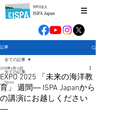
NPO法人
ISPA Japan
記事
全ての記事
2025年4月14日
全ての記事
EXPO 2025 「未来の海洋教
News
育」 週間― ISPA Japanから
の講演にお越しください
―