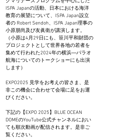
グマリナーズプログラムを中心にした
ISPA Japanの活動、日本における海洋
教育の展望について、ISPA Japan設立
者の Robert Sendoh、ISPA Japan理事の
小原朋尚及び友眞衛が講演します。
（小原は4月29日にも、笹川平和財団の
プロジェクトとして世界各地の若者を
集めて行われた2024年の横浜―パラオ
航海についてのトークショーにも出演
します）
EXPO2025 見学をお考えの皆さま、是
非この機会に合わせて会場に足をお運
びください。
下記の
【EXPO 2025】BLUE OCEAN 
DOMEのYouTube公式チャンネルにおい
ても順次動画が配信されます。是非ご
覧ください。