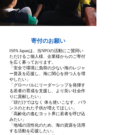
寄付のお願い
ISPA Japanは、当NPOの活動にご賛同い
ただけるご個人様、企業様からのご寄付
を広く募っております。
「安全で環境に負荷の少ない海のレジャ
ー普及を応援し、海に関心を持つ人を増
やしたい」
「グローバルにリーダーシップを発揮す
る若者の育成を支援し、より良い社会作
りに貢献したい」
「頭だけではなく 体も使いこなす、バラ
ンスのとれた子供が増えてほしい」
「高齢化の進むヨット界に若者を呼び込
みたい」
「地域の活性化のため、海の資源を活用
する活動を応援したい」