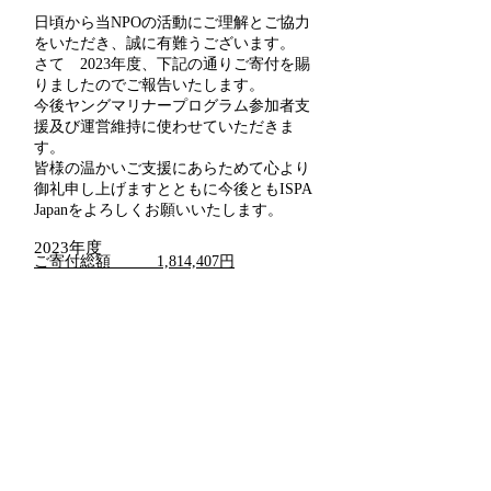
日頃から当NPOの活動にご理解とご協力
をいただき、誠に有難うございます。
さて 2023年度、下記の通りご寄付を賜
りましたのでご報告いたします。
​今後ヤングマリナープログラム参加者支
援及び運営維持に使わせていただきま
す。
皆様の温かいご支援にあらためて心より
御礼申し上げますとともに今後ともISPA
Japanをよろしくお願いいたします。
2023年度
ご寄付総額 1,814,407円