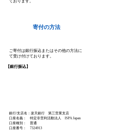
ております。
寄付の方法
ご寄付は銀行振込またはその他の方法に
て受け付けております。
【銀行振込】
銀行/支店名：楽天銀行 第三営業支店
口座名義： 特定非営利活動法人 ISPA Japan
口座種別： 普通
口座番号： 7324913