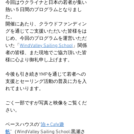
今回はウクライナと日本の若者が集い
熱い５日間のプログラムとなりまし
た。
開催にあたり、クラウドファンディン
グを通じてご支援いただいた皆様をは
じめ、今回のプログラムを運営いただ
いた「
WindValley Sailing School
」関係
者の皆様、また現地でご協力頂いた皆
様に心より御礼申し上げます。
今後も引き続きYMPを通じて若者への
支援とセーリング活動の普及に力を入
れてまいります。
ごく一部ですが写真と映像をご覧くだ
さい。
ベースハウスの”
泊＋Cafe遊
帆
”（WindValley Sailing School:黒瀬さ