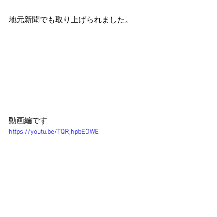
地元新聞でも取り上げられました。
動画編です
https://youtu.be/TQRjhpbEOWE