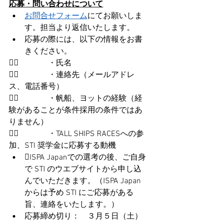
応募・問い合わせについて
お問合せフォーム
にてお願いしま
す。担当より返信いたします。
応募の際には、以下の情報をお書
きください。
		・氏名
		・連絡先（メールアドレ
ス、電話番号）
		・帆船、ヨットの経験（経
験があることが条件採用の条件ではあ
りません）
		・TALL SHIPS RACESへの参
加、STI 奨学金に応募する動機
ISPA Japanでの選考の後、ご自身
で STI のウエブサイトから申し込
んでいただきます。（ISPA Japan
からは予め STI にご応募がある
旨、連絡をいたします。）
応募締め切り：　３月５日（土）