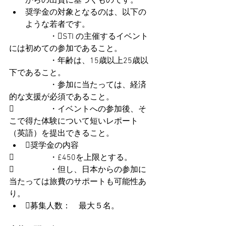
からの出資に基づくものです。
奨学金の対象となるのは、以下の
ような若者です。
		・STI の主催するイベント
には初めての参加であること。
		・年齢は、15歳以上25歳以
下であること。
		・参加に当たっては、経済
的な支援が必須であること。
		・イベントへの参加後、そ
こで得た体験について短いレポート
（英語）を提出できること。
奨学金の内容
		・£450を上限とする。
		・但し、日本からの参加に
当たっては旅費のサポートも可能性あ
り。
募集人数：　最大５名。