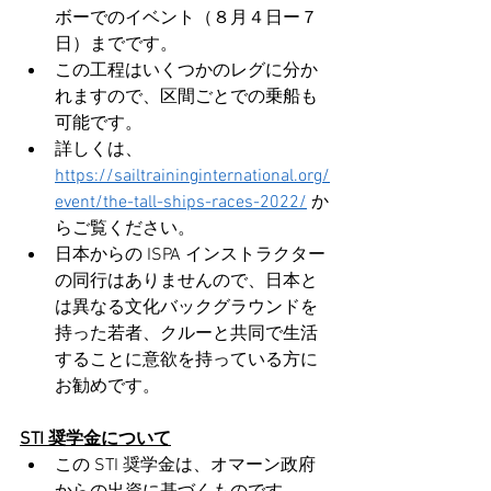
ボーでのイベント（８月４日ー７
日）までです。
この工程はいくつかのレグに分か
れますので、区間ごとでの乗船も
可能です。
詳しくは、
https://sailtraininginternational.org/
event/the-tall-ships-races-2022/
 か
らご覧ください。
日本からの ISPA インストラクター
の同行はありませんので、日本と
は異なる文化バックグラウンドを
持った若者、クルーと共同で生活
することに意欲を持っている方に
お勧めです。
STI 奨学金について
この STI 奨学金は、オマーン政府