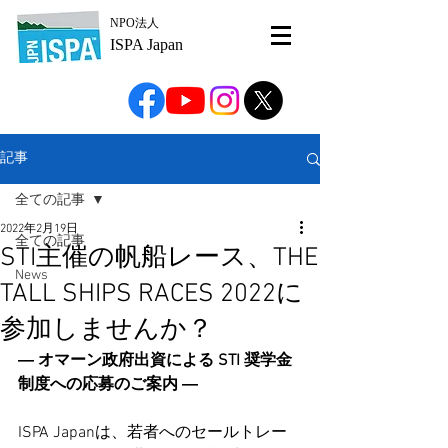
NPO法人
ISPA Japan
記事
全ての記事
2022年2月19日
全ての記事
STI主催の帆船レース、THE
News
TALL SHIPS RACES 2022に
参加しませんか？
― オマーン政府出資による STI 奨学金
制度への応募のご案内 ―
ISPA Japanは、若者へのセールトレー