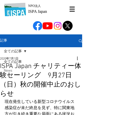
NPO法人
ISPA Japan
記事
全ての記事
2020年7月1日
全ての記事
ISPA Japan チャリティー体
News
験セーリング 9月27日
（日）秋の開催中止のおし
らせ
現在発生している新型コロナウイルス
感染症が未だ終息を見ず、特に関東地
方が引き続き重要な局面にある状況お